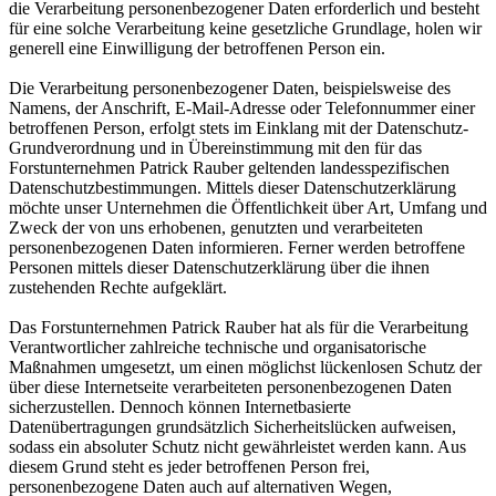
die Verarbeitung personenbezogener Daten erforderlich und besteht
für eine solche Verarbeitung keine gesetzliche Grundlage, holen wir
generell eine Einwilligung der betroffenen Person ein.
Die Verarbeitung personenbezogener Daten, beispielsweise des
Namens, der Anschrift, E-Mail-Adresse oder Telefonnummer einer
betroffenen Person, erfolgt stets im Einklang mit der Datenschutz-
Grundverordnung und in Übereinstimmung mit den für das
Forstunternehmen Patrick Rauber geltenden landesspezifischen
Datenschutzbestimmungen. Mittels dieser Datenschutzerklärung
möchte unser Unternehmen die Öffentlichkeit über Art, Umfang und
Zweck der von uns erhobenen, genutzten und verarbeiteten
personenbezogenen Daten informieren. Ferner werden betroffene
Personen mittels dieser Datenschutzerklärung über die ihnen
zustehenden Rechte aufgeklärt.
Das Forstunternehmen Patrick Rauber hat als für die Verarbeitung
Verantwortlicher zahlreiche technische und organisatorische
Maßnahmen umgesetzt, um einen möglichst lückenlosen Schutz der
über diese Internetseite verarbeiteten personenbezogenen Daten
sicherzustellen. Dennoch können Internetbasierte
Datenübertragungen grundsätzlich Sicherheitslücken aufweisen,
sodass ein absoluter Schutz nicht gewährleistet werden kann. Aus
diesem Grund steht es jeder betroffenen Person frei,
personenbezogene Daten auch auf alternativen Wegen,