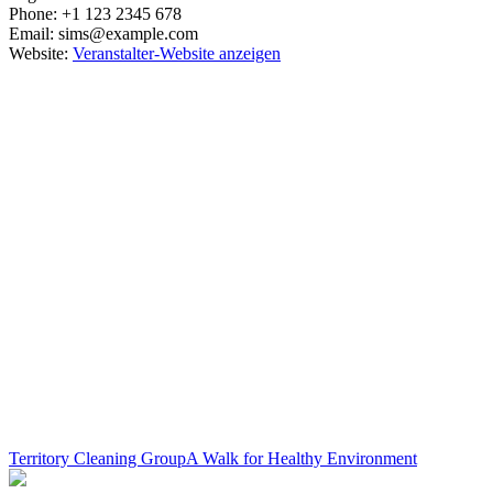
Phone:
+1 123 2345 678
Email:
sims@example.com
Website:
Veranstalter-Website anzeigen
Territory Cleaning Group
A Walk for Healthy Environment