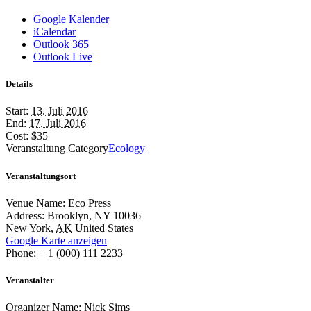
Google Kalender
iCalendar
Outlook 365
Outlook Live
Details
Start:
13. Juli 2016
End:
17. Juli 2016
Cost:
$35
Veranstaltung Category
Ecology
Veranstaltungsort
Venue Name:
Eco Press
Address:
Brooklyn, NY 10036
New York
,
AK
United States
Google Karte anzeigen
Phone:
+ 1 (000) 111 2233
Veranstalter
Organizer Name:
Nick Sims