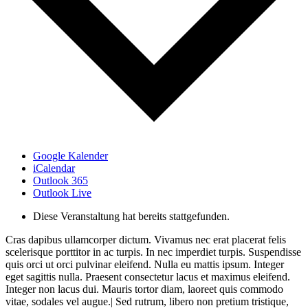
Google Kalender
iCalendar
Outlook 365
Outlook Live
Diese Veranstaltung hat bereits stattgefunden.
Cras dapibus ullamcorper dictum. Vivamus nec erat placerat felis
scelerisque porttitor in ac turpis. In nec imperdiet turpis. Suspendisse
quis orci ut orci pulvinar eleifend. Nulla eu mattis ipsum. Integer
eget sagittis nulla. Praesent consectetur lacus et maximus eleifend.
Integer non lacus dui. Mauris tortor diam, laoreet quis commodo
vitae, sodales vel augue.| Sed rutrum, libero non pretium tristique,